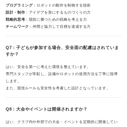
プログラミング
：ロボットの動作を制御する技術
設計・制作
：アイデアを形にするものづくりの力
戦略的思考
：競技に勝つための戦略を考える力
チームワーク
：仲間と協力して目標を達成する力
Q7：子どもが参加する場合、安全面の配慮はされていま
すか？
はい、安全を第一に考えた環境を整えています。
専門スタッフが常駐し、設備やロボットの使用方法を丁寧に指導
します。
また、競技ルールも安全性を考慮した設計となっています。
Q8：大会やイベントは開催されますか？
はい、クラブ内や外部での大会・イベントを定期的に開催してい