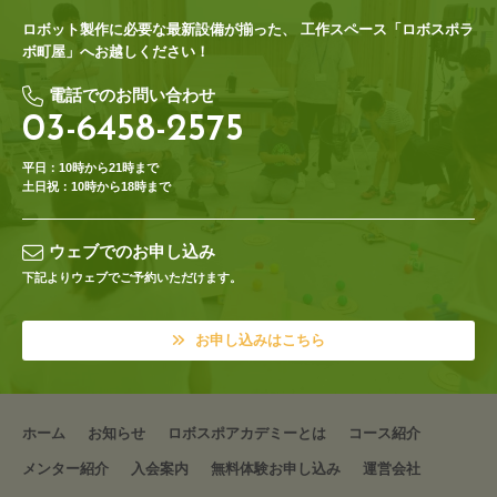
ロボット製作に必要な最新設備が揃った、
工作スペース「ロボスポラ
ボ町屋」へお越しください！
電話でのお問い合わせ
03-6458-2575
平日：10時から21時まで
土日祝：10時から18時まで
ウェブでのお申し込み
下記よりウェブでご予約いただけます。
お申し込みはこちら
ホーム
お知らせ
ロボスポアカデミーとは
コース紹介
メンター紹介
入会案内
無料体験お申し込み
運営会社