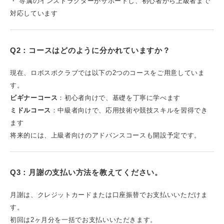
・ 専属のインストラクターがサポートし、初心者から上級者まで
対応しています
Q2：コースはどのように分かれていますか？
現在、ロボスポクラブでは以下の2つのコースをご用意していま
す。
ビギナーコース
：初心者向けで、基礎を丁寧に学べます
ミドルコース
：中級者向けで、応用技術や競技スキルを習得でき
ます
将来的には、上級者向けのアドバンスコースも開設予定です。
Q3：月謝の支払い方法を教えてください。
月謝は、クレジットカードまたは口座振替でお支払いいただけま
す。
初回は2ヶ月分を一括でお支払いいただきます。