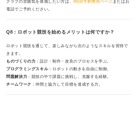
クラブの雰囲気を体感したい方は、
WEB予約専用ページ
またはお
電話でご予約ください。
Q8：ロボット競技を始めるメリットは何ですか？
ロボット競技を通じて、楽しみながら次のようなスキルを習得で
きます。
ものづくりの力
：設計・制作・改良のプロセスを学ぶ。
プログラミングスキル
：ロボットの動きを自由に制御。
問題解決力
：競技の中で課題に挑戦し、克服する経験。
チームワーク
：仲間と協力して目標を達成する力。